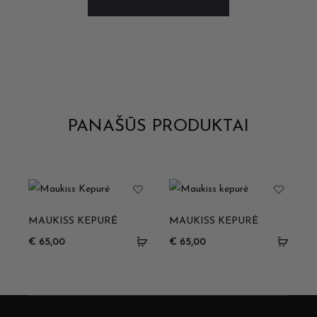
PANAŠŪS PRODUKTAI
MAUKISS KEPURĖ
MAUKISS KEPURĖ
€
65,00
€
65,00