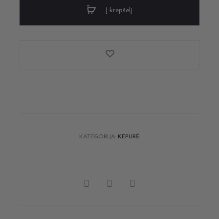
Į krepšelį
KATEGORIJA:
KEPURĖ